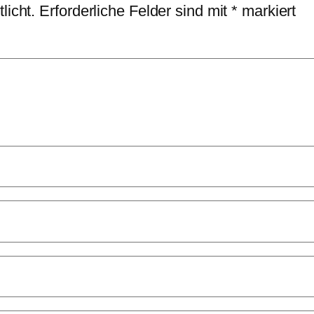
licht.
Erforderliche Felder sind mit
*
markiert