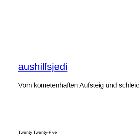
aushilfsjedi
Vom kometenhaften Aufsteig und schlei
Twenty Twenty-Five