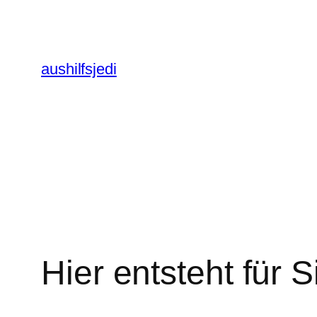
Zum
Inhalt
springen
aushilfsjedi
Hier entsteht für 