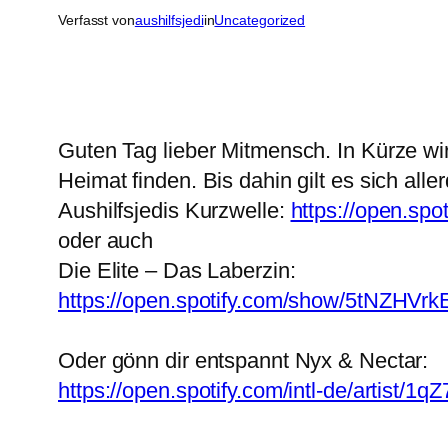
Verfasst von
aushilfsjedi
in
Uncategorized
Guten Tag lieber Mitmensch. In Kürze wi
Heimat finden. Bis dahin gilt es sich al
Aushilfsjedis Kurzwelle:
https://open.s
oder auch
Die Elite – Das Laberzin:
https://open.spotify.com/show/5tNZH
Oder gönn dir entspannt Nyx & Nectar:
https://open.spotify.com/intl-de/artis